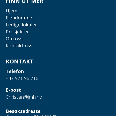
FINN UT MER
Hjem
Eiendommer
Ledige lokaler
Prosjekter
Om oss
Kontakt oss
KONTAKT
Telefon
+47 971 96 716
E-post
Christian@jmh.no
Besøksadresse