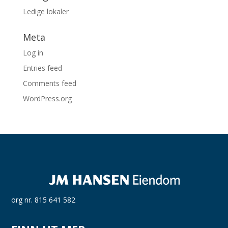
Ledige lokaler
Meta
Log in
Entries feed
Comments feed
WordPress.org
org nr. 815 641 582